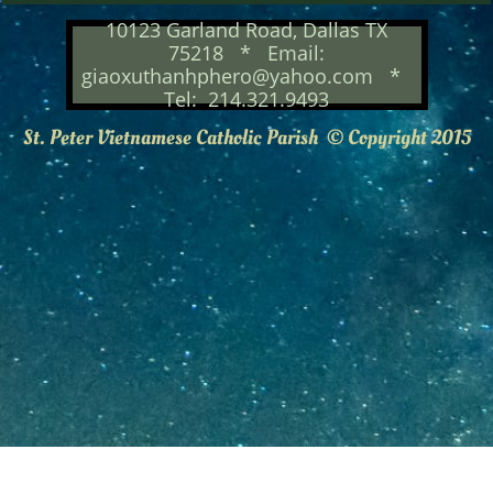
10123 Garland Road, Dallas TX
75218 * Email:
giaoxuthanhphero@yahoo.com *
Tel: 214.321.9493
St. Peter Vietnamese Catholic Parish © Copyright 2015